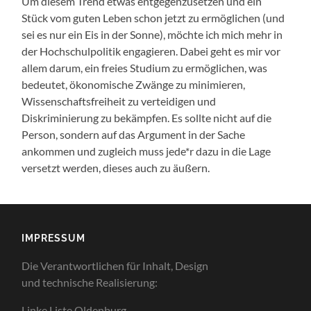
Um diesem Trend etwas entgegenzusetzen und ein
Stück vom guten Leben schon jetzt zu ermöglichen (und
sei es nur ein Eis in der Sonne), möchte ich mich mehr in
der Hochschulpolitik engagieren. Dabei geht es mir vor
allem darum, ein freies Studium zu ermöglichen, was
bedeutet, ökonomische Zwänge zu minimieren,
Wissenschaftsfreiheit zu verteidigen und
Diskriminierung zu bekämpfen. Es sollte nicht auf die
Person, sondern auf das Argument in der Sache
ankommen und zugleich muss jede*r dazu in die Lage
versetzt werden, dieses auch zu äußern.
IMPRESSUM
Die
Verantwortlichen
für
Inhalt
, Design
und
technische
Realisierung
:
Linke Liste Oldenburg